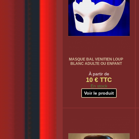
MASQUE BAL VENITIEN LOUP
BLANC ADULTE OU ENFANT
À partir de
10 € TTC
En stock
Voir le produit