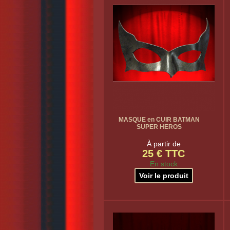
MASQUE en CUIR BATMAN
SUPER HEROS
À partir de
25 € TTC
En stock
Voir le produit