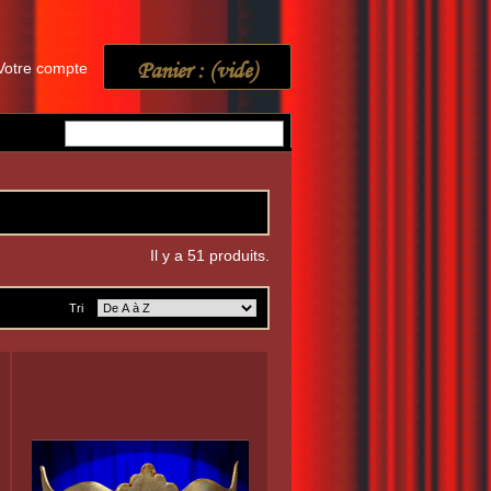
Panier :
(vide)
Votre compte
Il y a 51 produits.
Tri