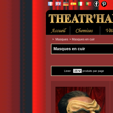
Accueil
Chemises
Vêt
>
Masques
>
Masques en cuir
Masques en cuir
Lister :
produits par page