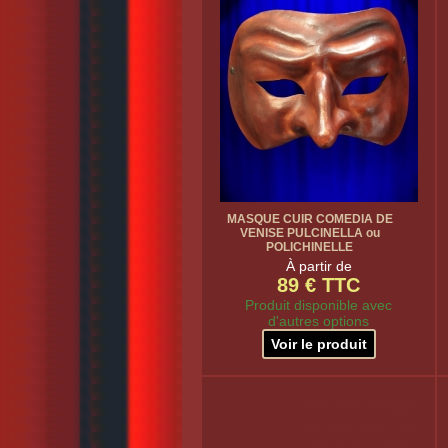
MASQUE CUIR COMEDIA DE
VENISE PULCINELLA ou
POLICHINELLE
À partir de
89 € TTC
Produit disponible avec
d'autres options
Voir le produit