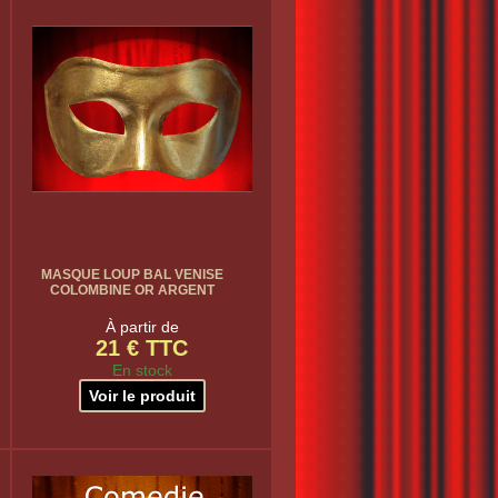
MASQUE LOUP BAL VENISE
COLOMBINE OR ARGENT
À partir de
21 € TTC
En stock
Voir le produit