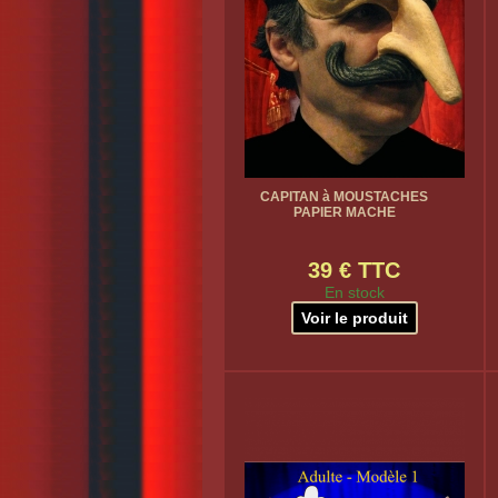
CAPITAN à MOUSTACHES
PAPIER MACHE
39 € TTC
En stock
Voir le produit