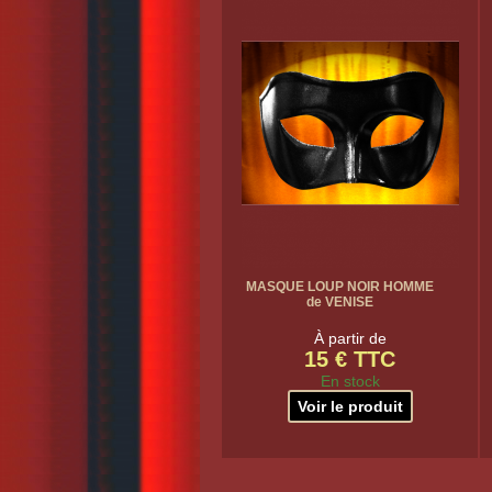
MASQUE LOUP NOIR HOMME
de VENISE
À partir de
15 € TTC
En stock
Voir le produit