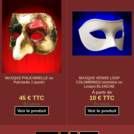
MASQUE POLICHINELLE ou
MASQUE VENISE LOUP
Pulcinella 3 quadri
COLOMBINE(Colombine ou
Loups) BLANCHE
À partir de
45 € TTC
10 € TTC
En stock
En stock
Voir le produit
Voir le produit