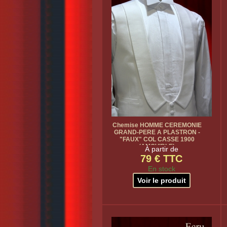
Chemise HOMME CEREMONIE
GRAND-PERE A PLASTRON -
"FAUX" COL CASSE 1900
(AMOVIBLE)
À partir de
79 € TTC
En stock
Voir le produit