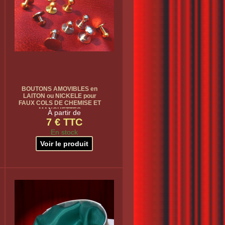
BOUTONS AMOVIBLES en
LAITON ou NICKELE pour
FAUX COLS DE CHEMISE ET
MANCHETTES
À partir de
7 € TTC
En stock
Voir le produit