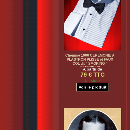
Chemise 1900 CEREMONIE A
PLASTRON PLISSE et FAUX
COL dit " SMOKING "
(AMOVIBLE)
À partir de
79 € TTC
En stock
Voir le produit