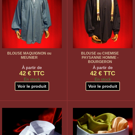
BLOUSE MAQUIGNON ou
BLOUSE ou CHEMISE
MEUNIER
PAYSANNE HOMME -
BOURGERON
À partir de
À partir de
42 € TTC
42 € TTC
En stock
En stock
Voir le produit
Voir le produit