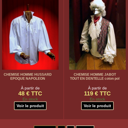
CHEMISE HOMME HUSSARD
CHEMISE HOMME JABOT
EPOQUE NAPOLEON
TOUT EN DENTELLE coton pol
À partir de
À partir de
48 € TTC
119 € TTC
En stock
En stock
Voir le produit
Voir le produit