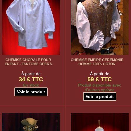
CHEMISE CHORALE POUR
CHEMISE EMPIRE CEREMONIE
ENFANT - FANTOME OPERA
HOMME 100% COTON
À partir de
À partir de
34 € TTC
59 € TTC
En stock
Produit disponible avec
d'autres options
Voir le produit
Voir le produit