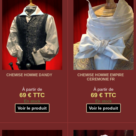
CHEMISE HOMME DANDY
CHEMISE HOMME EMPIRE
CEREMONIE FR
À partir de
À partir de
69 € TTC
69 € TTC
En stock
En stock
Voir le produit
Voir le produit