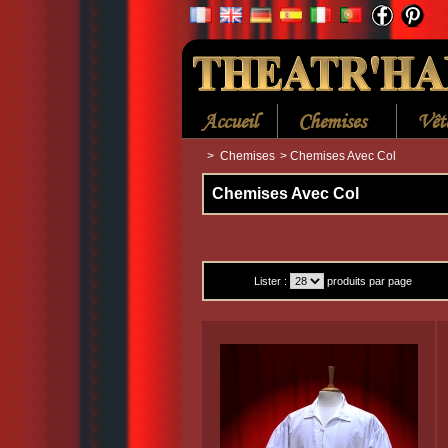
Accueil
Chemises
Vêt
>
Chemises
>
Chemises Avec Col
Chemises Avec Col
Lister :
produits par page