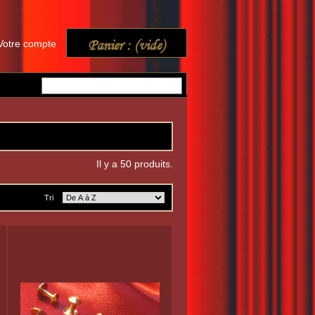
Panier :
(vide)
Votre compte
Il y a 50 produits.
Tri