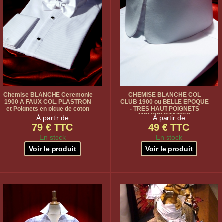
Chemise BLANCHE Ceremonie
CHEMISE BLANCHE COL
1900 A FAUX COL. PLASTRON
CLUB 1900 ou BELLE EPOQUE
et Poignets en pique de coton
- TRES HAUT POIGNETS
MOUSQUETAIRES
À partir de
À partir de
79 € TTC
49 € TTC
En stock
En stock
Voir le produit
Voir le produit