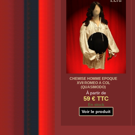
CHEMISE HOMME EPOQUE
XVII ROMEO A COL
(QUASIMODO)
À partir de
59 € TTC
En stock
Voir le produit