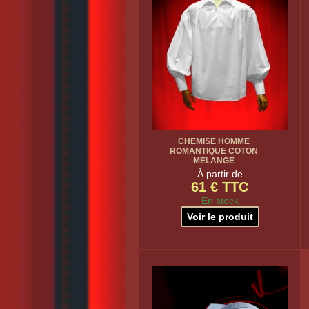
CHEMISE HOMME
ROMANTIQUE COTON
MELANGE
À partir de
61 € TTC
En stock
Voir le produit