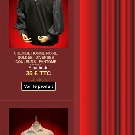
CHEMISE HOMME NOIRE
SOLDEE - DIVERSES
COULEURS - FANTOME
OPERA
À partir de
35 € TTC
En stock
Voir le produit