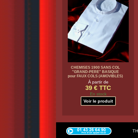
CHEMISES 1900 SANS COL
"GRAND-PERE" BASIQUE
pour FAUX COLS (AMOVIBLES)
À partir de
39 € TTC
En stock
Voir le produit
TH