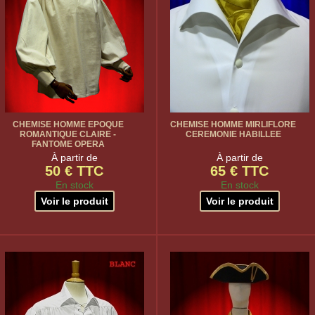
CHEMISE HOMME EPOQUE
CHEMISE HOMME MIRLIFLORE
ROMANTIQUE CLAIRE -
CEREMONIE HABILLEE
FANTOME OPERA
À partir de
À partir de
50 € TTC
65 € TTC
En stock
En stock
Voir le produit
Voir le produit