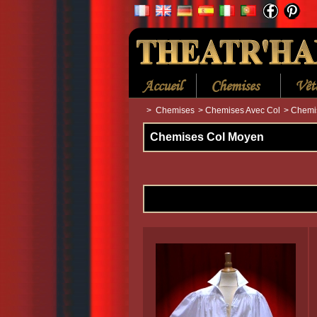
Accueil
Chemises
Vêt
>
Chemises
>
Chemises Avec Col
>
Chemi
Chemises Col Moyen