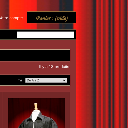
Panier :
(vide)
Votre compte
Il y a 13 produits.
Tri