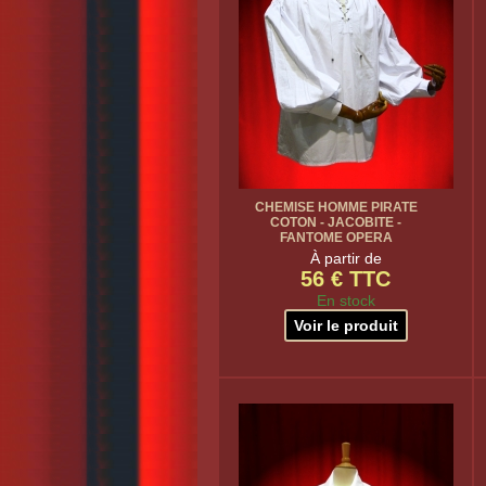
CHEMISE HOMME PIRATE
COTON - JACOBITE -
FANTOME OPERA
À partir de
56 € TTC
En stock
Voir le produit