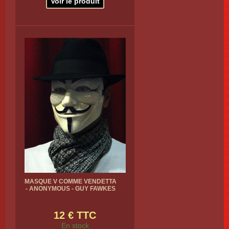
Voir le produit
MASQUE V COMME VENDETTA
- ANONYMOUS - GUY FAWKES
12 € TTC
En stock