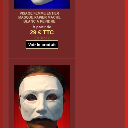
VISAGE FEMME ENTIER
MASQUE PAPIER MACHE
BLANC A PEINDRE
À partir de
29 € TTC
En stock
Voir le produit