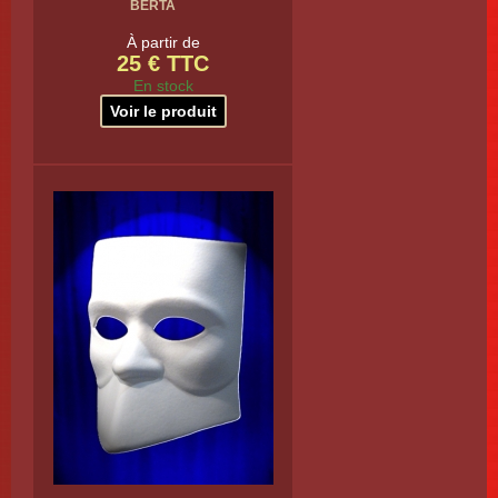
BERTA
À partir de
25 € TTC
En stock
Voir le produit