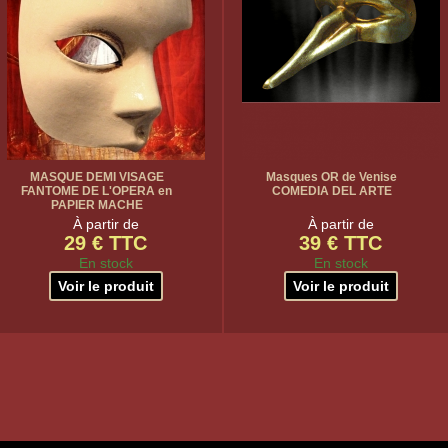
MASQUE DEMI VISAGE
Masques OR de Venise
FANTOME DE L'OPERA en
COMEDIA DEL ARTE
PAPIER MACHE
À partir de
À partir de
29 € TTC
39 € TTC
En stock
En stock
Voir le produit
Voir le produit