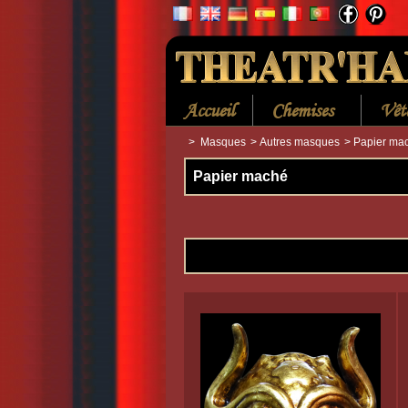
Accueil
Chemises
Vêt
>
Masques
>
Autres masques
>
Papier ma
Papier maché