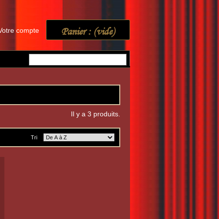
Panier :
(vide)
Votre compte
Il y a 3 produits.
Tri