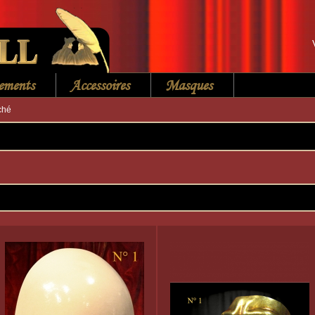
ements
Accessoires
Masques
ché