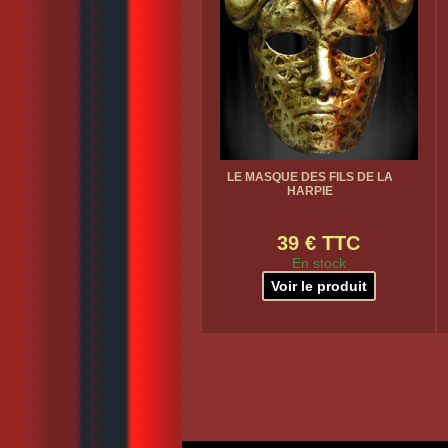
LE MASQUE DES FILS DE LA
HARPIE
39 € TTC
En stock
Voir le produit