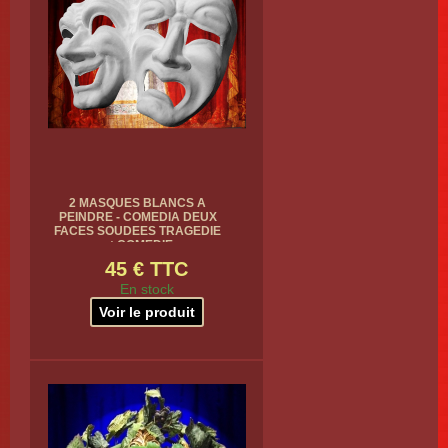
2 MASQUES BLANCS A
PEINDRE - COMEDIA DEUX
FACES SOUDEES TRAGEDIE
et COMEDIE
45 € TTC
En stock
Voir le produit