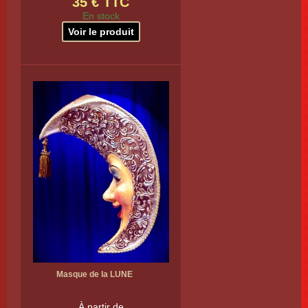
35 € TTC
En stock
Voir le produit
Masque de la LUNE
À partir de