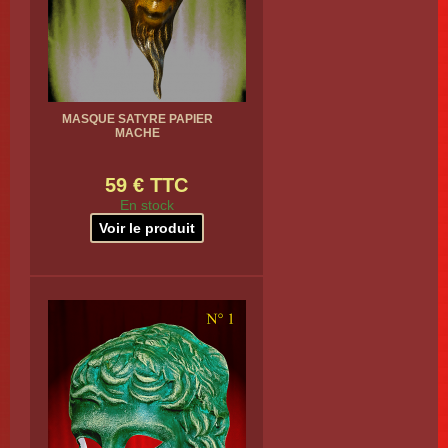
MASQUE SATYRE PAPIER
MACHE
59 € TTC
En stock
Voir le produit