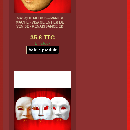
MASQUE MEDICIS - PAPIER
MACHE - VISAGE ENTIER DE
VENISE - RENAISSANCE ED
35 € TTC
En stock
Voir le produit