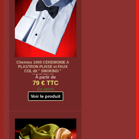
Chemise 1900 CEREMONIE A
PLASTRON PLISSE et FAUX
COL dit " SMOKING "
(AMOVIBLE)
À partir de
79 € TTC
En stock
Voir le produit