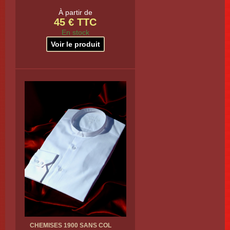
À partir de
45 € TTC
En stock
Voir le produit
CHEMISES 1900 SANS COL