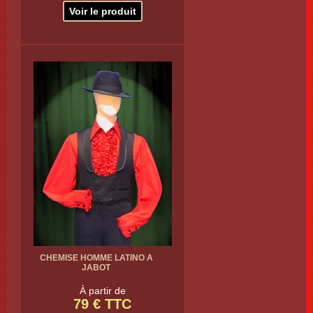
Voir le produit
CHEMISE HOMME LATINO A
JABOT
À partir de
79 € TTC