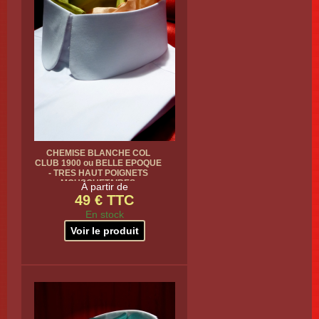
CHEMISE BLANCHE COL
CLUB 1900 ou BELLE EPOQUE
- TRES HAUT POIGNETS
MOUSQUETAIRES
À partir de
49 € TTC
En stock
Voir le produit