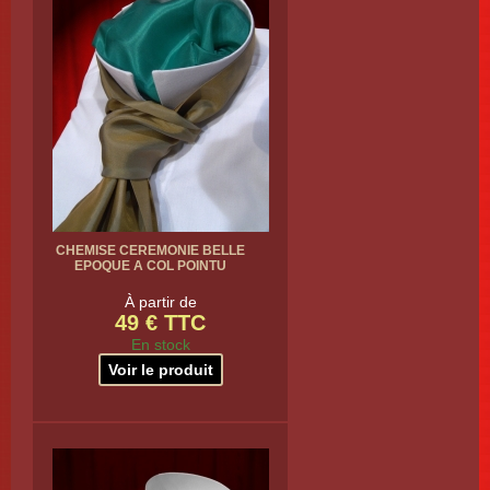
CHEMISE CEREMONIE BELLE
EPOQUE A COL POINTU
À partir de
49 € TTC
En stock
Voir le produit