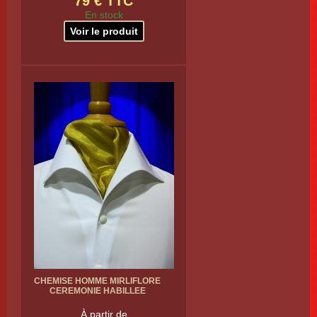
79 € TTC
En stock
Voir le produit
CHEMISE HOMME MIRLIFLORE
CEREMONIE HABILLEE
À partir de