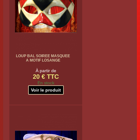
LOUP BAL SOIREE MASQUEE
A MOTIF LOSANGE
À partir de
20 € TTC
En stock
Voir le produit