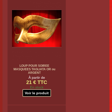
LOUP POUR SOIREE
MASQUEES TAGLIATA OR ou
ARGENT
À partir de
21 € TTC
En stock
Voir le produit