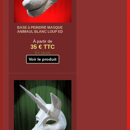
BASE à PEINDRE MASQUE
ANIMAUL BLANC LOUP ED
À partir de
35 € TTC
En stock
Voir le produit