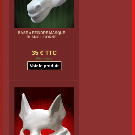
BASE à PEINDRE MASQUE
BLANC LICORNE
35 € TTC
En stock
Voir le produit