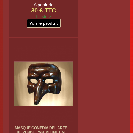
À partir de
30 € TTC
En stock
Voir le produit
MASQUE COMEDIA DEL ARTE
DE VENISE PANTALONE UNI