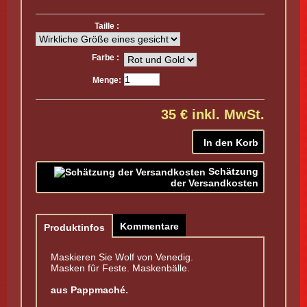
Taille :
Farbe :
Menge:
35 €
inkl. MwSt.
Schätzung
der Versandkosten
Kommentare
Produktinfos
Maskieren Sie Wolf von Venedig.
Masken fûr Feste. Maskenbälle.
aus Pappmaché.