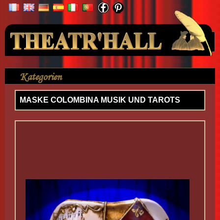
Ihr Konto
Kategorien
>
Maske
>
MASKE COLOMBINA MUSIK UND TAROTS
MASKE COLOMBINA MUSIK UND TAROTS