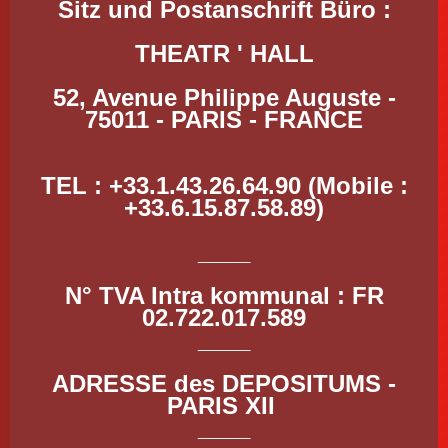
Sitz und Postanschrift Büro :
THEATR ' HALL
52, Avenue Philippe Auguste -
75011 - PARIS - FRANCE
TEL : +33.1.43.26.64.90 (Mobile :
+33.6.15.87.58.89)
____
N° TVA Intra kommunal : FR
02.722.017.589
____
ADRESSE des DEPOSITUMS -
PARIS XII
____