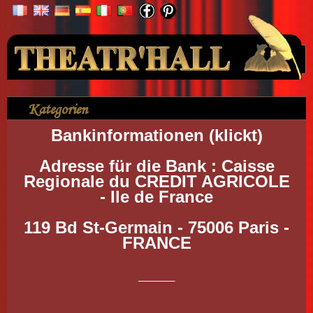
Ihr Konto
Kategorien
>
Mentions légales
Bankinformationen (klickt)
Adresse für die Bank : Caisse
Regionale du CREDIT AGRICOLE
- Ile de France
119 Bd St-Germain - 75006 Paris -
FRANCE
____