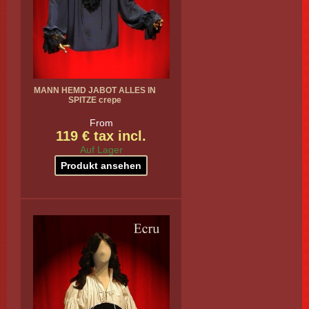
MANN HEMD JABOT ALLES IN
SPITZE crepe
From
119 € tax incl.
Auf Lager
Produkt ansehen