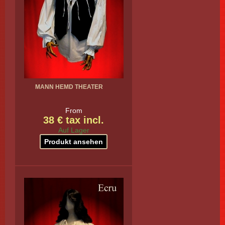
MANN HEMD THEATER
From
38 € tax incl.
Auf Lager
Produkt ansehen