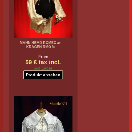
MANN HEMD ROMEO an
KRAGEN RMO /c
From
59 € tax incl.
Auf Lager
Produkt ansehen