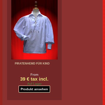
PIRATENHEMD FÜR KIND
From
39 € tax incl.
Auf Lager
Produkt ansehen