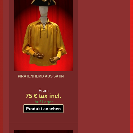
PIRATENHEMD AUS SATIN
From
75 € tax incl.
Auf Lager
Produkt ansehen