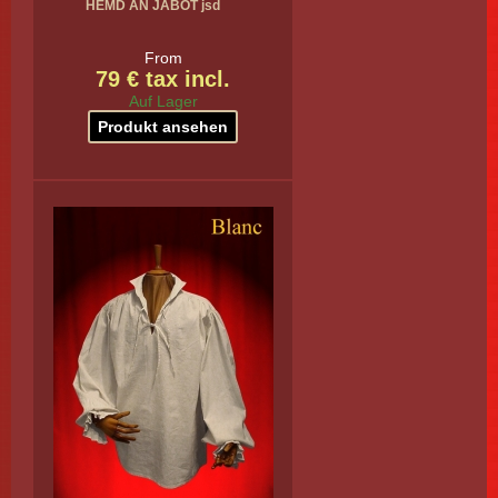
HEMD AN JABOT jsd
From
79 € tax incl.
Auf Lager
Produkt ansehen