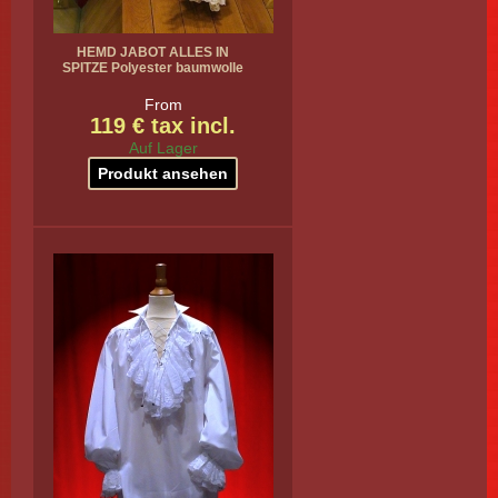
HEMD JABOT ALLES IN
SPITZE Polyester baumwolle
From
119 € tax incl.
Auf Lager
Produkt ansehen