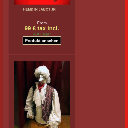
HEMD IN JABOT JR
From
99 € tax incl.
Auf Lager
Produkt ansehen