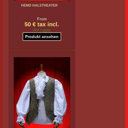
HEMD HALSTHEATER
From
50 € tax incl.
Auf Lager
Produkt ansehen