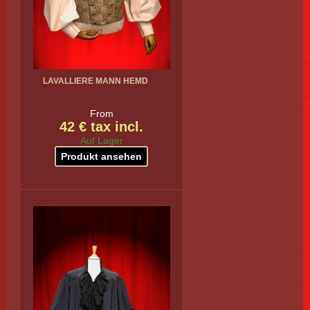
LAVALLIERE MANN HEMD
From
42 € tax incl.
Auf Lager
Produkt ansehen