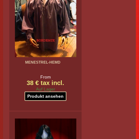
MENESTREL-HEMD
From
38 € tax incl.
Auf Lager
Produkt ansehen