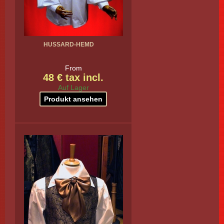
HUSSARD-HEMD
From
48 € tax incl.
Auf Lager
Produkt ansehen