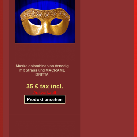
Maske colombina von Venedig
mit Strass und MACRAME
DRITTA
35 € tax incl.
Ausverkauft
Produkt ansehen