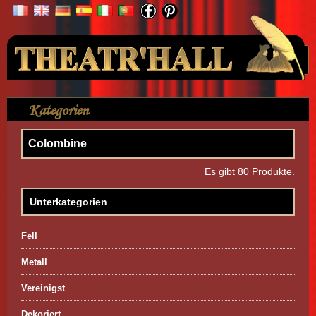
Ihr Konto
Kategorien
>
Maske
>
Colombine
Colombine
Es gibt 80 Produkte.
Unterkategorien
Fell
Metall
Vereinigst
Dekoriert