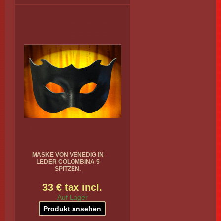
MASKE VON VENEDIG IN
LEDER COLOMBINA 5
SPITZEN.
33 € tax incl.
Auf Lager
Produkt ansehen