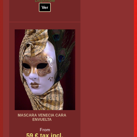
Disponible
Ver
MASCARA VENECIA CARA
ENVUELTA
From
59 € tax incl.