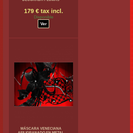
179 € tax incl.
Disponible
Ver
MÁSCARA VENECIANA
AFILIGRANADO EN METAL