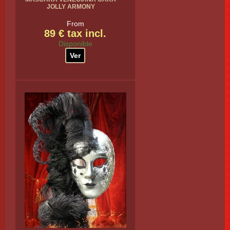
JOLLY ARMONY
From
89 € tax incl.
Disponible
Ver