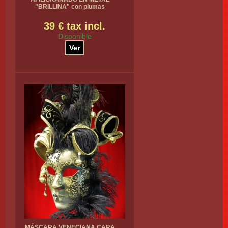
"BRILLINA" con plumas
39 € tax incl.
Disponible
Ver
MÁSCARA VENECIANA CARA