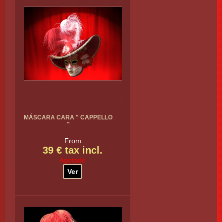
MÁSCARA CARA " CAPPELLO
"
From
39 € tax incl.
Agotado
Ver