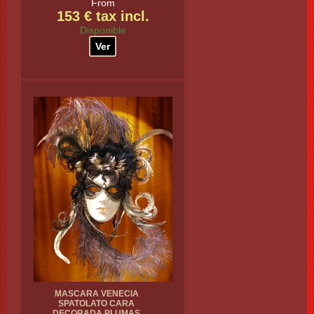
From
153 € tax incl.
Disponible
Ver
MASCARA VENECIA
SPATOLATO CARA
DECORADA PLUMAS