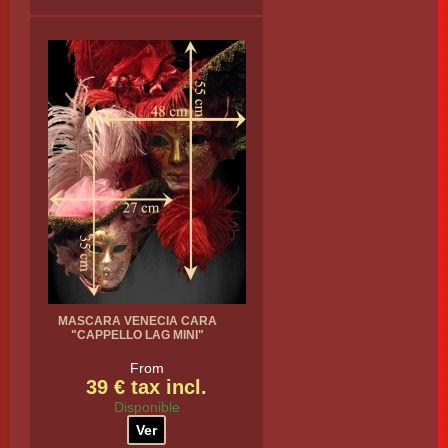
MASCARA VENECIA CARA
"CAPPELLO LAG MINI"
From
39 € tax incl.
Disponible
Ver