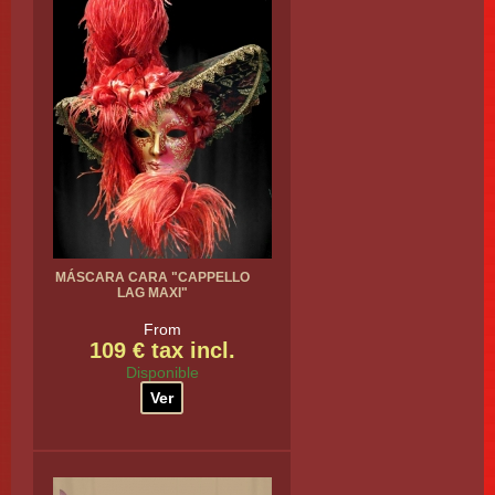
MÁSCARA CARA "CAPPELLO
LAG MAXI"
From
109 € tax incl.
Disponible
Ver